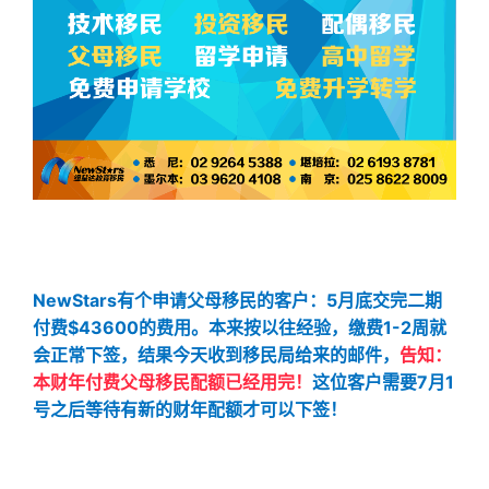
NewStars有个申请父母移民的客户：5月底交完二期
付费$43600的费用。本来按以往经验，缴费1-2周就
会正常下签，结果今天收到移民局给来的邮件，
告知：
本财年付费父母移民配额已经用完！
这位客户需要7月1
号之后等待有新的财年配额才可以下签！