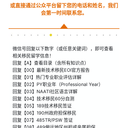
或直接通过公众平台留下您的电话和姓名，我们
会第一时间联系您。
微信号回复以下数字（或任意关键词），即可查看
相关移民留学信息！
回复【A】查看目录（含所有知识点）
回复【00】最新技术移民EOI官方报告
回复【01】热门专业职业评估详解
回复【02】PY职业年（Professional Year）
回复【03】NAATI社区语言详解
回复【04】技术移民60分自测
回复【05】189技术移民签证
回复【06】190州政府担保移民
回复【07】485TR/PSW 签证
回复【08】489偏远地区州担或亲属担保