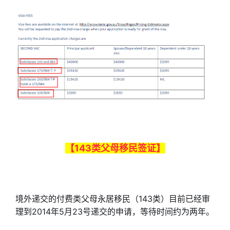
【143类父母移民签证】
境外递交的付费类父母永居移民（143类）目前已经审
理到2014年5月23号递交的申请，等待时间约为两年。