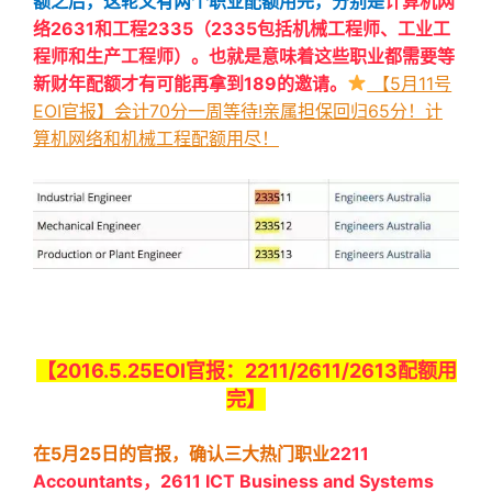
额之后，这轮又有两个职业配额用完，分别是
计算机网
络2631和工程2335（2335包括机械工程师、工业工
程师和生产工程师）。也就是意味着这些职业都需要等
新财年配额才有可能再拿到189的邀请。
【5月11号
EOI官报】会计70分一周等待!亲属担保回归65分！计
算机网络和机械工程配额用尽！
【20
16.5.25EOI官报：
2211/2611/2613配额用
完】
在5月25日的官报，确认三大热门职业
2211
Accountants，2611 ICT Business and Systems