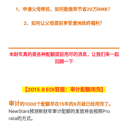
1、申请父母移民，如何能做到节省20万RMB？
2、如何让父母提前享受澳洲政府福利？
本财年真的是各种配额提前用尽的消息，让我们来一起
回顾一下
【2015.9 EOI官报：审计配额用完】
审计
的1000个配额早在15年的9月就已经用完了。
NewStars预测新财年
审计配额的发放将会按照Pro
rata的方式。