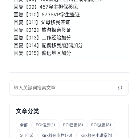
回复【09】457雇主担保移民
回复【010】573SVP学生签证
回复【011】父母移民签证
回复【012】旅游探亲签证
回复【013】工作经验加分
回复【014】配偶移民/配偶加分
回复【015】偏远地区加分
搜
索
文章分类
全部
EOI信息
(1)
EOI官报
(8)
EOI战报
(8)
GTI
(15)
Kirk移民专栏
(76)
Kirk移民小讲堂
(1)