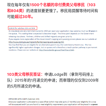
现在每年仅有
1500个名额的非付费类父母移民（103
和804类）
的进度就要更慢了。移民局提醒等待时间有
可能
超过30年。
103类父母移民签证：
申请Lodge到（拿到号码排上
队）2015年的1月递交的申请；而审理的仅仅到2009年
的5月所递交的申请。