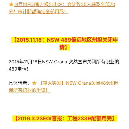
9月份EOI官方报告出炉：会计仅20人获邀全部70
分！审计配额确定全部用尽！
【2015.11.18：NSW 489偏远地区州担关闭申
请】
2015年11月18日NSW
Orana 突然宣布关闭所有职业的
489申请！
具体请看：
【重大突发】NSW Orana关闭489州担
保所有职业的申请！
【2016.3.23EOI官报：工程2339配额用完】