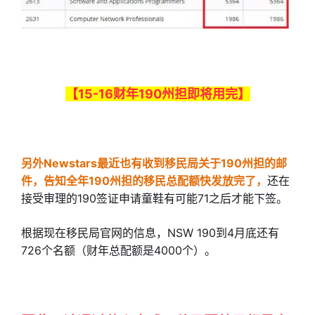
【15-16财年190州担即将用完】
另外Newstars最近也有收到移民局关于190州担的邮
件，告知全年190州担的移民总配额快发放完了，
还在
接受审理的190签证申请童鞋有可能71之后才能下签。
根据现在移民局官网的信息，NSW 190到4月底还有
726个名额（财年总配额是4000个）。