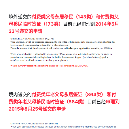
境外递交的
付费类父母永居移民（14
3类）和付费类父
母移民临时签证（173类）
目前已经审理到
2014年5月
23号递交的申请
境内递交的
付费类年老父母永居签证（
864类） 和付
费类年老父母移民临时签证（884类）
目前
已经
审理到
2015
年8月25号递交的申请