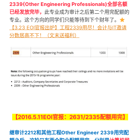
2339(Other Engineering Professionals)全部名额
已经发放完毕，
此专业成为审计之后第二个用完配额的
专业。这个方向的同学们只能等待到下个财年了。
【3.23 EOI官报出炉】工程2339用尽！会计与IT邀请
分数居高不下！（文末送福利）
【2016.5.11EOI官报：2631/2335配额用完】
继审计2212和其他工程Other Engineer 2339用完配