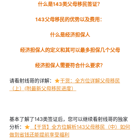
什么是143类父母移民签证？
143父母移民的优势以及费用：
什么是经济担保人
经济担保人的定义和其可以最多担保几个父母
经济担保人需要符合什么要求？
请看射线哥的详解：
干货：全方位详解父母移民
（上）(附最新父母移民进度）
基本了解了143类签证后，您可以继续看射线哥的独家
分析：
【干货】全方位解析143父母移民（中）如何
做到省钱还能提前享受福利