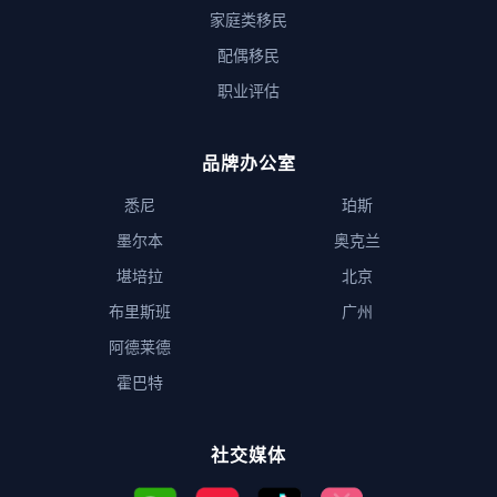
家庭类移民
配偶移民
职业评估
品牌办公室
悉尼
珀斯
墨尔本
奥克兰
堪培拉
北京
布里斯班
广州
阿德莱德
霍巴特
社交媒体