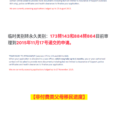
临时类别转永久类别：
1
73转143和884转864
目前审
理到
2015年11月17号递交的申请。
【非付费类父母移民进度】