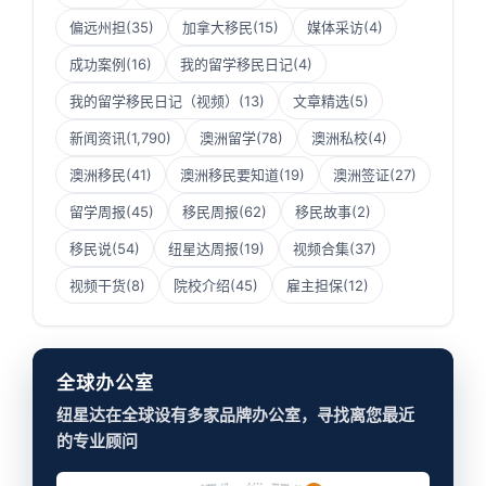
偏远州担
(35)
加拿大移民
(15)
媒体采访
(4)
成功案例
(16)
我的留学移民日记
(4)
我的留学移民日记（视频）
(13)
文章精选
(5)
新闻资讯
(1,790)
澳洲留学
(78)
澳洲私校
(4)
澳洲移民
(41)
澳洲移民要知道
(19)
澳洲签证
(27)
留学周报
(45)
移民周报
(62)
移民故事
(2)
移民说
(54)
纽星达周报
(19)
视频合集
(37)
视频干货
(8)
院校介绍
(45)
雇主担保
(12)
全球办公室
纽星达在全球设有多家品牌办公室，寻找离您最近
的专业顾问