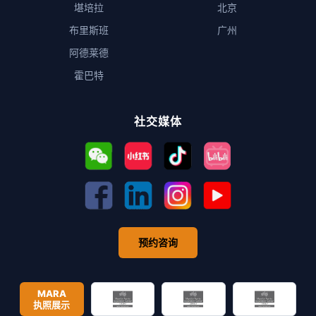
堪培拉
北京
布里斯班
广州
阿德莱德
霍巴特
社交媒体
预约咨询
MARA
执照展示