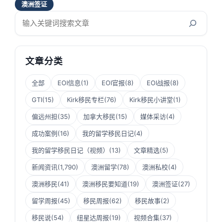
澳洲签证
搜
索
文章分类
全部
EOI信息
(1)
EOI官报
(8)
EOI战报
(8)
GTI
(15)
Kirk移民专栏
(76)
Kirk移民小讲堂
(1)
偏远州担
(35)
加拿大移民
(15)
媒体采访
(4)
成功案例
(16)
我的留学移民日记
(4)
我的留学移民日记（视频）
(13)
文章精选
(5)
新闻资讯
(1,790)
澳洲留学
(78)
澳洲私校
(4)
澳洲移民
(41)
澳洲移民要知道
(19)
澳洲签证
(27)
留学周报
(45)
移民周报
(62)
移民故事
(2)
移民说
(54)
纽星达周报
(19)
视频合集
(37)