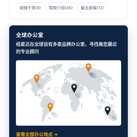
视频干货
(8)
院校介绍
(45)
雇主担保
(12)
全球办公室
纽星达在全球设有多家品牌办公室，寻找离您最近
的专业顾问
查看全部办公地点 →