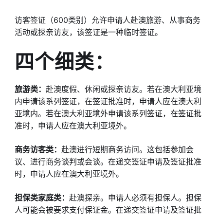
访客签证（600类别）允许申请人赴澳旅游、从事商务
活动或探亲访友，该签证是一种临时签证。
四个细类：
旅游类：
赴澳度假、休闲或探亲访友。若在澳大利亚境
内申请该系列签证，在签证批准时，申请人应在澳大利
亚境内。若在澳大利亚境外申请该系列签证，在签证批
准时，申请人应在澳大利亚境外。
商务访客类：
赴澳进行短期商务访问。这包括参加会
议、进行商务谈判或会谈。在递交签证申请及签证批准
时，申请人应在澳大利亚境外。
担保类家庭类：
赴澳探亲。申请人必须有担保人。担保
人可能会被要求支付保证金。在递交签证申请及签证批