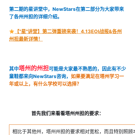
第二期的星讲堂中，NewStars在第二部分为大家带来
了各州州担的详细介绍。
【"星"讲堂】第二弹重磅来袭！4.13EOI战报&各州
州担最新详情！
塔州的州担
其中
可能是大家最不熟悉的，因此有不少
童鞋都来向NewStars咨询，
如果要满足在塔州学习一
年或以上，有什么学校可以选择？
首先我们来看看塔州州担的要求：
相比于其他州，塔州州担的要求相对宽松，而且特别照顾