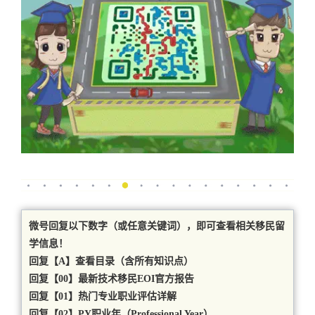
微号回复以下数字（或任意关键词），即可查看相关移民留
学信息！
回复【A】查看目录（含所有知识点）
回复【00】最新技术移民EOI官方报告
回复【01】热门专业职业评估详解
回复【02】PY职业年（Professional Year）