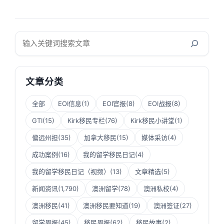
搜
索
文章分类
全部
EOI信息
(1)
EOI官报
(8)
EOI战报
(8)
GTI
(15)
Kirk移民专栏
(76)
Kirk移民小讲堂
(1)
偏远州担
(35)
加拿大移民
(15)
媒体采访
(4)
成功案例
(16)
我的留学移民日记
(4)
我的留学移民日记（视频）
(13)
文章精选
(5)
新闻资讯
(1,790)
澳洲留学
(78)
澳洲私校
(4)
澳洲移民
(41)
澳洲移民要知道
(19)
澳洲签证
(27)
留学周报
(45)
移民周报
(62)
移民故事
(2)