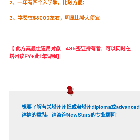
2、一年有四个入学季，比较方便；
3、学费在$8000左右，明显比塔大便宜
【 此方案最佳适用对象：485签证持有者，可以同时在
塔州读PY+此1年课程】
想要了解有关
塔州州担或者塔州diploma或advanced 
详情的童鞋，请咨询NewStars的专业顾问：