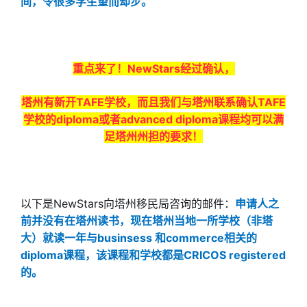
间，令很多学生望而却步。
重点来了！NewStars经过确认，
塔州有新开TAFE学校，而且我们与塔州联系确认TAFE
学校的diploma或者advanced diploma课程均可以满
足塔州州担的要求！
以下是NewStars向塔州移民局咨询的邮件：
申请人之
前并没有在塔州读书，现在塔州当地一所学校（非塔
大）就读一年
与businsess 和commerce相关的
diploma课程，该课程和学校都
是CRICOS registered
的。