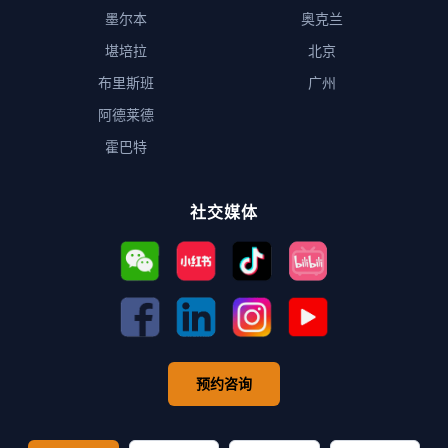
墨尔本
奥克兰
堪培拉
北京
布里斯班
广州
阿德莱德
霍巴特
社交媒体
预约咨询