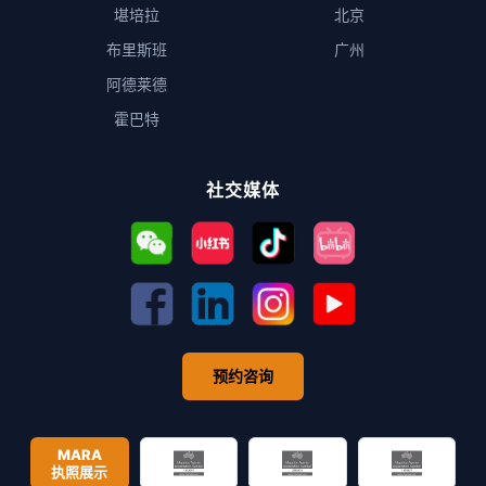
堪培拉
北京
布里斯班
广州
阿德莱德
霍巴特
社交媒体
预约咨询
MARA
执照展示