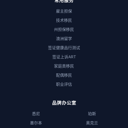
常用服务
雇主担保
技术移民
州担保移民
澳洲留学
签证健康品行测试
签证上诉ART
家庭类移民
配偶移民
职业评估
品牌办公室
悉尼
珀斯
墨尔本
奥克兰