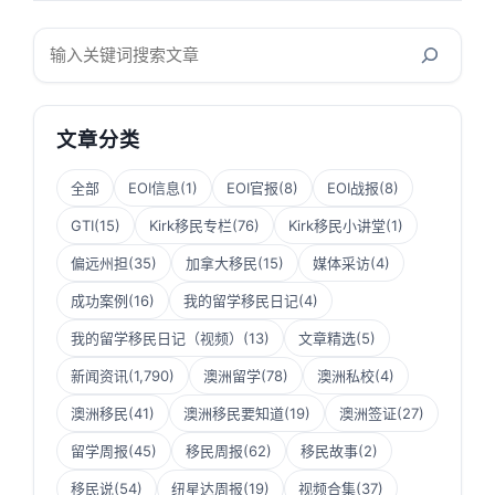
搜
索
文章分类
全部
EOI信息
(1)
EOI官报
(8)
EOI战报
(8)
GTI
(15)
Kirk移民专栏
(76)
Kirk移民小讲堂
(1)
偏远州担
(35)
加拿大移民
(15)
媒体采访
(4)
成功案例
(16)
我的留学移民日记
(4)
我的留学移民日记（视频）
(13)
文章精选
(5)
新闻资讯
(1,790)
澳洲留学
(78)
澳洲私校
(4)
澳洲移民
(41)
澳洲移民要知道
(19)
澳洲签证
(27)
留学周报
(45)
移民周报
(62)
移民故事
(2)
移民说
(54)
纽星达周报
(19)
视频合集
(37)