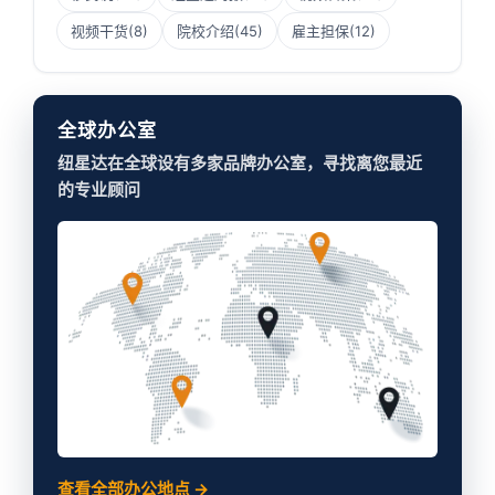
视频干货
(8)
院校介绍
(45)
雇主担保
(12)
全球办公室
纽星达在全球设有多家品牌办公室，寻找离您最近
的专业顾问
查看全部办公地点 →