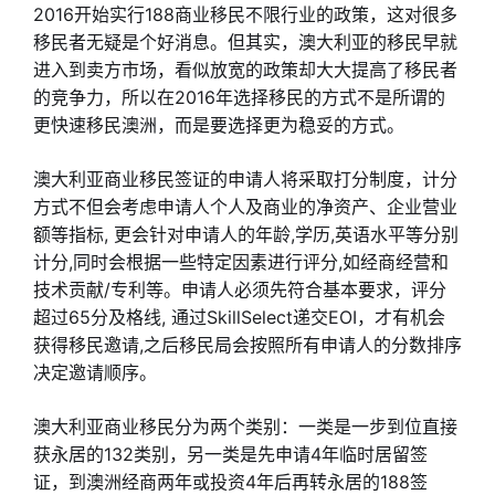
2016开始实行188商业移民不限行业的政策，这对很多
移民者无疑是个好消息。但其实，澳大利亚的移民早就
进入到卖方市场，看似放宽的政策却大大提高了移民者
的竞争力，所以在2016年选择移民的方式不是所谓的
更快速移民澳洲，而是要选择更为稳妥的方式。
澳大利亚商业移民签证的申请人将采取打分制度，计分
方式不但会考虑申请人个人及商业的净资产、企业营业
额等指标, 更会针对申请人的年龄,学历,英语水平等分别
计分,同时会根据一些特定因素进行评分,如经商经营和
技术贡献/专利等。申请人必须先符合基本要求，评分
超过65分及格线, 通过SkillSelect递交EOI，才有机会
获得移民邀请,之后移民局会按照所有申请人的分数排序
决定邀请顺序。
澳大利亚商业移民分为两个类别：一类是一步到位直接
获永居的132类别，另一类是先申请4年临时居留签
证，到澳洲经商两年或投资4年后再转永居的188签