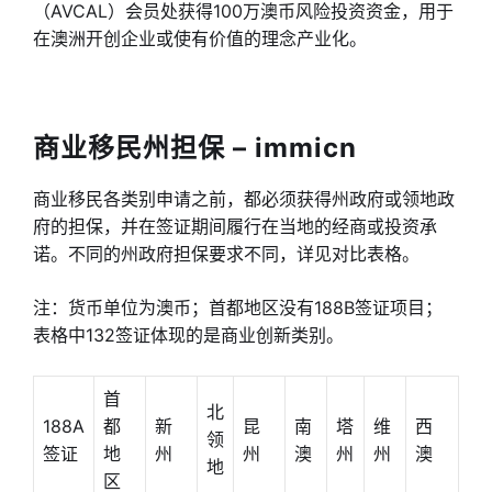
（AVCAL）会员处获得100万澳币风险投资资金，用于
在澳洲开创企业或使有价值的理念产业化。
商业移民州担保 – immicn
商业移民各类别申请之前，都必须获得州政府或领地政
府的担保，并在签证期间履行在当地的经商或投资承
诺。不同的州政府担保要求不同，详见对比表格。
注：货币单位为澳币；首都地区没有188B签证项目；
表格中132签证体现的是商业创新类别。
首
北
188A
都
新
昆
南
塔
维
西
领
签证
地
州
州
澳
州
州
澳
地
区