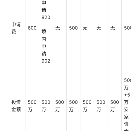
申
请
820
申请
600
无
500
无
无
无
50
费
境
内
申
请
902
50
万
+5
投资
500
500
500
500
500
500
500
万
金额
万
万
万
万
万
万
万
安
家
资