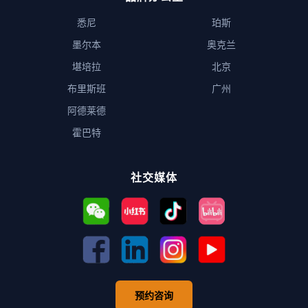
悉尼
珀斯
墨尔本
奥克兰
堪培拉
北京
布里斯班
广州
阿德莱德
霍巴特
社交媒体
预约咨询