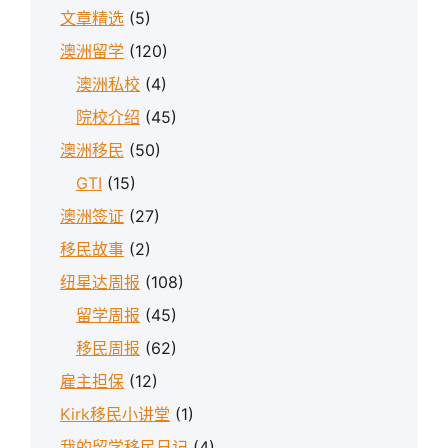
文章精选
(5)
澳洲留学
(120)
澳洲私校
(4)
院校介绍
(45)
澳洲移民
(50)
GTI
(15)
澳洲签证
(27)
移民故事
(2)
纽星达周报
(108)
留学周报
(45)
移民周报
(62)
雇主担保
(12)
Kirk移民小讲堂
(1)
我的留学移民日记
(4)