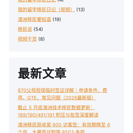
我的留学移民日记（视频）
(13)
澳洲移民要知道
(19)
移民说
(54)
视频干货
(8)
最新文章
870父母担保临时签证详解｜申请条件、费
用、GTE、常见问题（2026最新版）
截止 5 月底澳洲技术移民数据更新：
189/190/491/191 积压与批签深度解读
澳洲移民局收紧 600 访客签：有效期降至 6
个月，大量签证附带 8503 条款