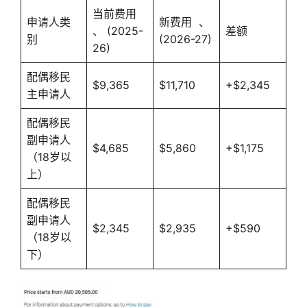
当前费用
申请人类
新费用 、
、 (2025-
差额
别
(2026-27)
26)
配偶移民
$9,365
$11,710
+$2,345
主申请人
配偶移民
副申请人
$4,685
$5,860
+$1,175
（18岁以
上）
配偶移民
副申请人
$2,345
$2,935
+$590
（18岁以
下）