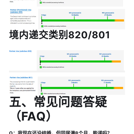
境内递交类别820/801
五、常见问题答疑
（FAQ）
Q：我现在还没结婚，但同居满8个月，能递吗？