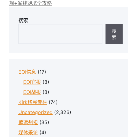
规+省钱避坑全攻略
搜索
搜
索
EOI信息
(17)
EOI官报
(8)
EOI战报
(8)
Kirk移民专栏
(74)
Uncategorized
(2,326)
偏远州担
(35)
媒体采访
(4)