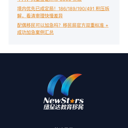
境内优先已成定局！186/189/190/491 积压拆
解，看清审理快慢差异
配偶移民可以加急吗？移民局官方双重标准 +
成功加急案例汇总