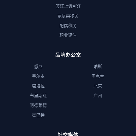
签证上诉ART
家庭类移民
配偶移民
职业评估
品牌办公室
悉尼
珀斯
墨尔本
奥克兰
堪培拉
北京
布里斯班
广州
阿德莱德
霍巴特
社交媒体