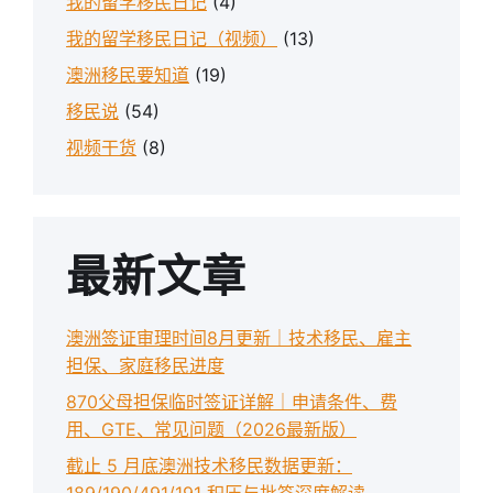
我的留学移民日记
(4)
我的留学移民日记（视频）
(13)
澳洲移民要知道
(19)
移民说
(54)
视频干货
(8)
最新文章
澳洲签证审理时间8月更新｜技术移民、雇主
担保、家庭移民进度
870父母担保临时签证详解｜申请条件、费
用、GTE、常见问题（2026最新版）
截止 5 月底澳洲技术移民数据更新：
189/190/491/191 积压与批签深度解读