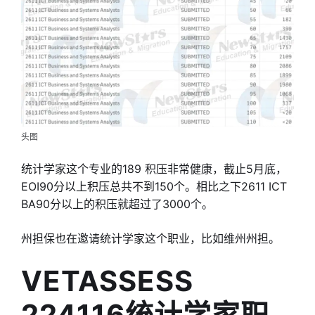
头图
统计学家这个专业的189 积压非常健康，截止5月底，
EOI90分以上积压总共不到150个。相比之下2611 ICT
BA90分以上的积压就超过了3000个。
州担保也在邀请统计学家这个职业，比如维州州担。
VETASSESS
224116统计学家职