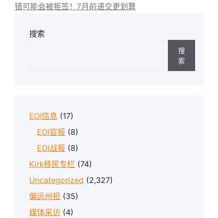
错可能会被拒签！7月前递交更划算
搜索
搜
索
EOI信息
(17)
EOI官报
(8)
EOI战报
(8)
Kirk移民专栏
(74)
Uncategorized
(2,327)
偏远州担
(35)
媒体采访
(4)