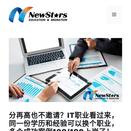
跳
至
菜
内
容
单
分再高也不邀请？IT职业看过来，
同一份学历和经验可以换个职业，