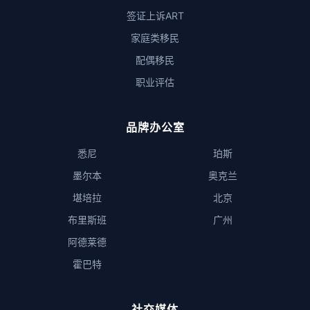
签证上诉ART
家庭类移民
配偶移民
职业评估
品牌办公室
悉尼
珀斯
墨尔本
奥克兰
堪培拉
北京
布里斯班
广州
阿德莱德
霍巴特
社交媒体