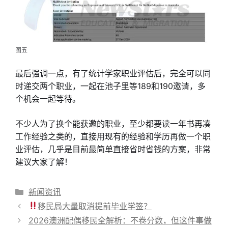
图五
最后强调一点，有了统计学家职业评估后，完全可以同
时递交两个职业，一起在池子里等189和190邀请，多
个机会一起等待。
不少人为了换个能获邀的职业，至少都要读一年书再凑
工作经验之类的，直接用现有的经验和学历再做一个职
业评估，几乎是目前最简单直接省时省钱的方案，非常
建议大家了解！
分
新闻资讯
类
移民局大量取消提前毕业学签？
2026澳洲配偶移民全解析：不卷分数，但这件事做