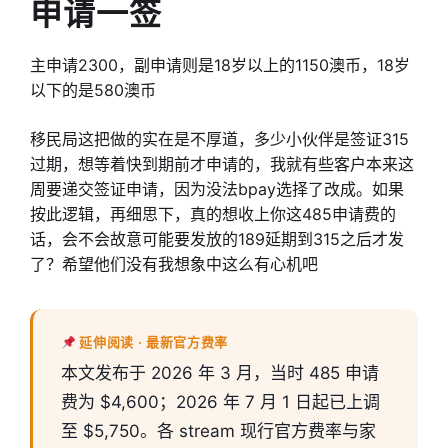
申请一签
主申请2300，副申请则是18岁以上的1150澳币，18岁
以下的是580澳币
移民局这把做的实在是不厚道，多少小伙伴是签证315
过期，想等着快到期前才申请的，我就有些客户本来这
周要递交签证申请，因为没法bpay选择了改成。如果
按此逻辑，再细思下，真的想收上你这485申请费的
话，会不会故意可能要发放的189延期到315之后才发
了？希望他们没有我想象中这么有心机吧
延伸阅读 · 最新官方费率
本文发布于 2026 年 3 月，当时 485 申请
费为 $4,600；2026 年 7 月 1 日起已上调
至 $5,750。各 stream 现行官方费率与家