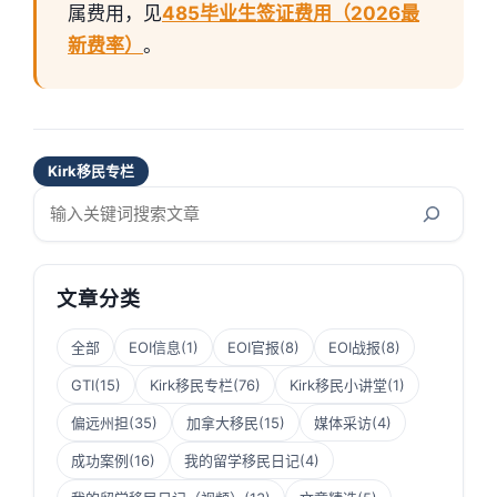
属费用，见
485毕业生签证费用（2026最
新费率）
。
Kirk移民专栏
搜
索
文章分类
全部
EOI信息
(1)
EOI官报
(8)
EOI战报
(8)
GTI
(15)
Kirk移民专栏
(76)
Kirk移民小讲堂
(1)
偏远州担
(35)
加拿大移民
(15)
媒体采访
(4)
成功案例
(16)
我的留学移民日记
(4)