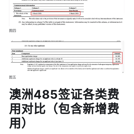
图四
图五
澳洲485签证各类费
用对比（包含新增费
用）