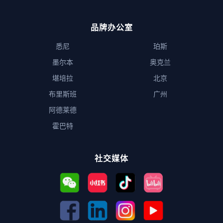
品牌办公室
悉尼
珀斯
墨尔本
奥克兰
堪培拉
北京
布里斯班
广州
阿德莱德
霍巴特
社交媒体