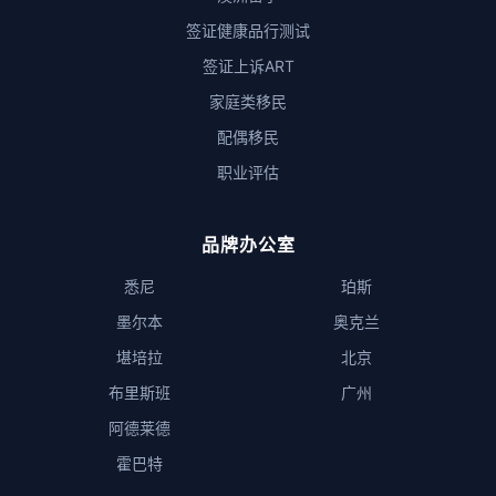
签证健康品行测试
签证上诉ART
家庭类移民
配偶移民
职业评估
品牌办公室
悉尼
珀斯
墨尔本
奥克兰
堪培拉
北京
布里斯班
广州
阿德莱德
霍巴特