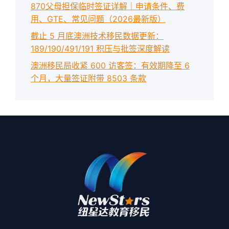
870父母担保临时签证详解｜申请条件、费
用、GTE、常见问题（2026最新版）
截止 5 月底澳洲技术移民数据更新：
189/190/491/191 积压与批签深度解读
澳洲移民局收紧 600 访客签：有效期降至 6
个月，大量签证附带 8503 条款