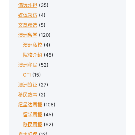
偏远州担
(35)
媒体采访
(4)
文章精选
(5)
澳洲留学
(120)
澳洲私校
(4)
院校介绍
(45)
澳洲移民
(52)
GTI
(15)
澳洲签证
(27)
移民故事
(2)
纽星达周报
(108)
留学周报
(45)
移民周报
(62)
雇主担保
(12)