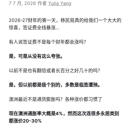
7 7 月, 2026
作者
Yulia Yang
2026-27财年的第一天，移民局真的给我们一个大大的
惊喜，签证费全线暴涨…
有人说签证费不是每个财年都会涨吗？
是，可是从没有这么夸张。
以前不是也有翻倍或者长百分之好几十的吗？
是，但以前都是极个别的，多数是临签遭殃。
澳洲最近不是通货膨胀吗？各种涨价都习惯了
现在澳洲通胀率大概是4%，然而这次连很多永居类别
都涨价20-30%