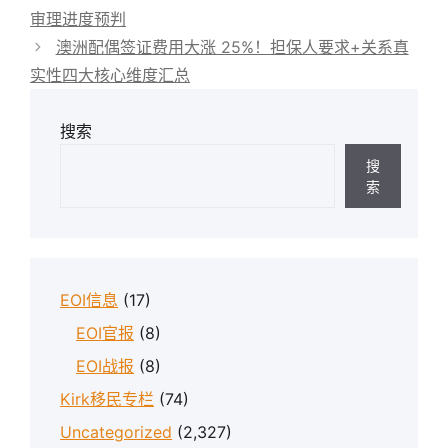
审理进度预判
澳洲配偶签证费用大涨 25%！担保人要求+关系真
实性四大核心维度汇总
搜索
搜
索
EOI信息
(17)
EOI官报
(8)
EOI战报
(8)
Kirk移民专栏
(74)
Uncategorized
(2,327)