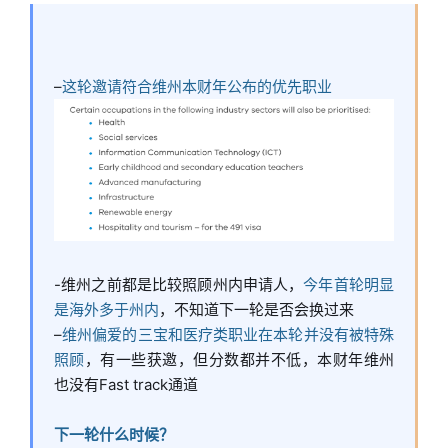
–
这轮邀请符合维州本财年公布的优先职业
-维州之前都是比较照顾州内申请人，
今年首轮明显
是海外多于州内
，不知道下一轮是否会换过来
–
维州偏爱的三宝和医疗类职业在本轮并没有被特殊
照顾
，有一些获邀，但分数都并不低，本财年维州
也没有Fast track通道
下一轮什么时候？