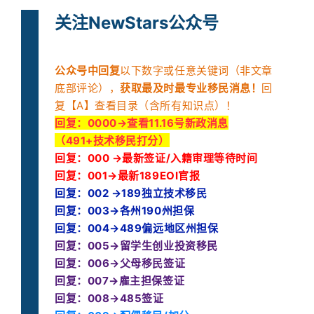
关注NewStars公众号
公众号中回复
以下数字或任意关键词（非文章
底部评论），
获取最及时最专业移民消息！
回
复【A】查看目录（含所有知识点）！
回复：
0000→查看11.16号新政消息
（491+技术移民打分）
回复：000 →最新签证/入籍审理等待时间
回复：001→最新189EOI官报
回复：002 →189独立技术移民
回复：003→各州190州担保
回复：004→489偏远地区州担保
回复：005→留学生创业投资移民
回复：006→父母移民签证
回复：007→雇主担保签证
回复：008→485签证