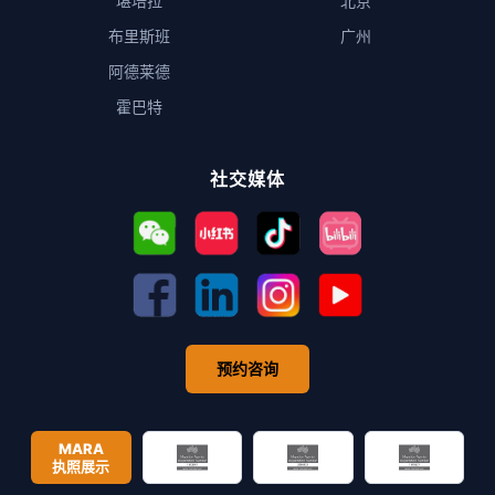
堪培拉
北京
布里斯班
广州
阿德莱德
霍巴特
社交媒体
预约咨询
MARA
执照展示