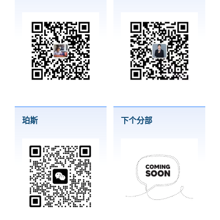
珀斯
下个分部