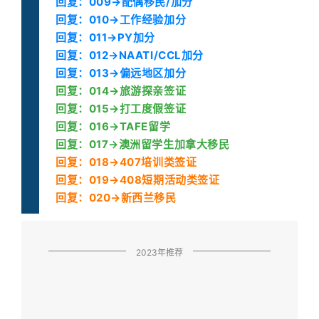
回复：009→配偶移民/加分
回复：010→工作经验加分
回复：011→PY加分
回复：012→NAATI/CCL加分
回复：013→偏远地区加分
回复：014→旅游探亲签证
回复：015→打工度假签证
回复：016→TAFE留学
回复：017→澳洲留学生加拿大移民
回复：018→407培训类签证
回复：019→408短期活动类签证
回复：020→新西兰移民
2023年推荐