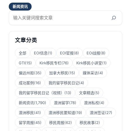
新闻资讯
搜
索
文章分类
全部
EOI信息
(1)
EOI官报
(8)
EOI战报
(8)
GTI
(15)
Kirk移民专栏
(76)
Kirk移民小讲堂
(1)
偏远州担
(35)
加拿大移民
(15)
媒体采访
(4)
成功案例
(16)
我的留学移民日记
(4)
我的留学移民日记（视频）
(13)
文章精选
(5)
新闻资讯
(1,790)
澳洲留学
(78)
澳洲私校
(4)
澳洲移民
(41)
澳洲移民要知道
(19)
澳洲签证
(27)
留学周报
(45)
移民周报
(62)
移民故事
(2)