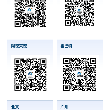
阿德莱德
霍巴特
北京
广州