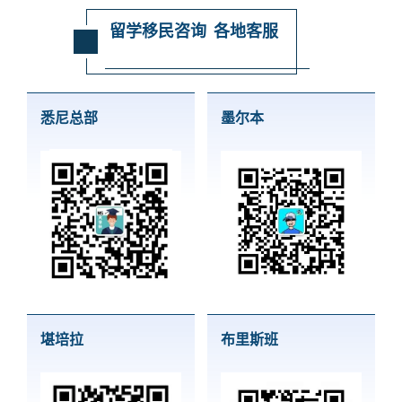
留学移民咨询 各地客服
悉尼总部
墨尔本
堪培拉
布里斯班