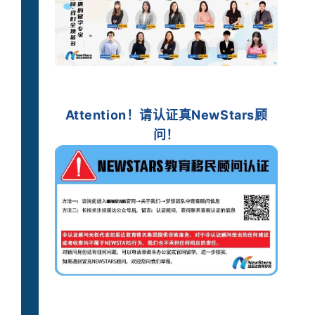
Attention！
请认证
真
NewStars顾
问！