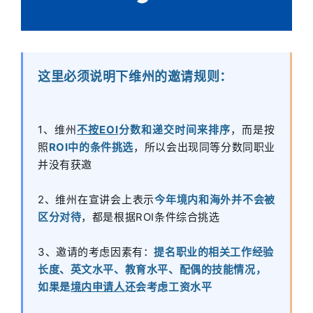
这里必须说明下维州的邀请规则：
1、维州
不按
EOI
分数和递交时间来排序
，而是按
照
ROI中的条件挑选
，所以会出现同等分数同职业
并没有获邀
2、维州在宣讲会上表示
今年境内和海外并不会被
区分对待
，都是根据ROI条件综合挑选
3、邀请的考虑因素有：
提名职业的相关工作经验
长度、英文水平、教育水平、配偶的技能情况，
如果是
境内申请人
还会考虑工资水平