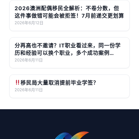
2026澳洲配偶移民全解析：不卷分数，但
这件事做错可能会被拒签！7月前递交更划算
2026年6月12日
分再高也不邀请？IT职业看过来，同一份学
历和经验可以换个职业，多个成功案例
189/190上岸了！
2026年6月11日
移民局大量取消提前毕业学签？
2026年6月11日