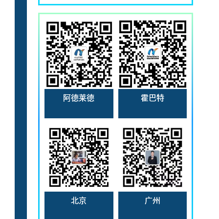
霍巴特
阿德莱德
北京
广州