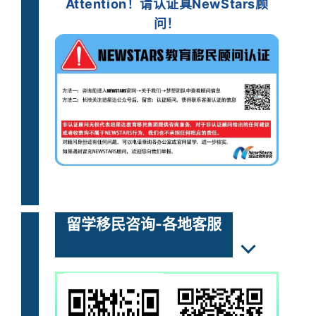
Attention！
请认证
真
NewStars顾
问！
留学移民咨询-各地客服