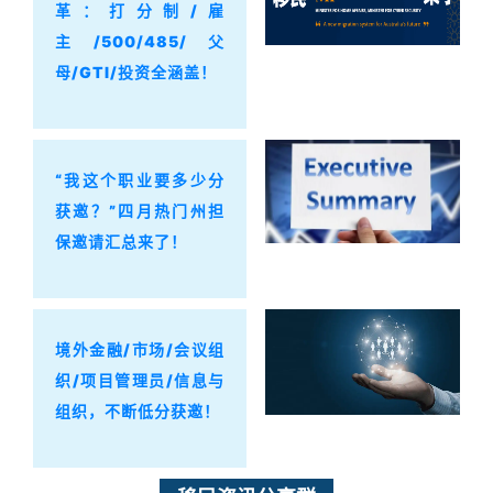
革：打分制/雇
主/500/485/父
母/GTI/投资全涵盖！
“我这个职业要多少分
获邀？”四月热门州担
保邀请汇总来了！
境外金融/市场/会议组
织/项目管理员/信息与
组织，不断低分获邀！