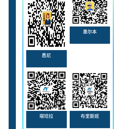
墨尔本
悉尼
堪培拉
布里斯班