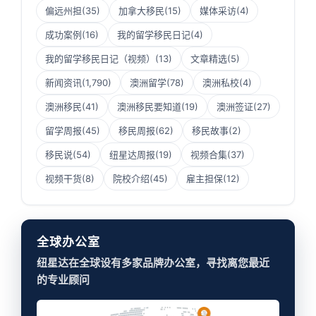
偏远州担
(35)
加拿大移民
(15)
媒体采访
(4)
成功案例
(16)
我的留学移民日记
(4)
我的留学移民日记（视频）
(13)
文章精选
(5)
新闻资讯
(1,790)
澳洲留学
(78)
澳洲私校
(4)
澳洲移民
(41)
澳洲移民要知道
(19)
澳洲签证
(27)
留学周报
(45)
移民周报
(62)
移民故事
(2)
移民说
(54)
纽星达周报
(19)
视频合集
(37)
视频干货
(8)
院校介绍
(45)
雇主担保
(12)
全球办公室
纽星达在全球设有多家品牌办公室，寻找离您最近
的专业顾问