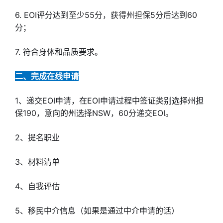
6. EOI评分达到至少55分，获得州担保5分后达到60
分；
7. 符合身体和品质要求。
二、完成在线申请
1、递交EOI申请，在EOI申请过程中签证类别选择州担
保190，意向的州选择NSW，60分递交EOI。
2、提名职业
3、材料清单
4、自我评估
5、移民中介信息（如果是通过中介申请的话）