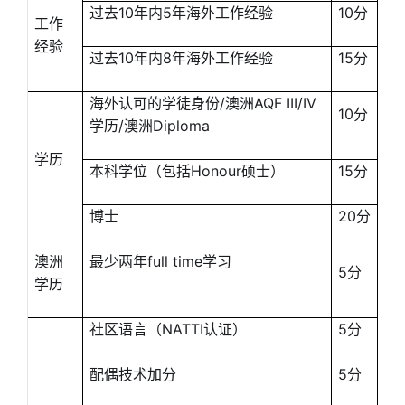
过去10年内5年海外工作经验
10分
工作
经验
过去10年内8年海外工作经验
15分
海外认可的学徒身份/澳洲AQF III/IV
10分
学历/澳洲Diploma
学历
本科学位（包括Honour硕士）
15分
博士
20分
澳洲
最少两年full time学习
5分
学历
社区语言（NATTI认证）
5分
配偶技术加分
5分