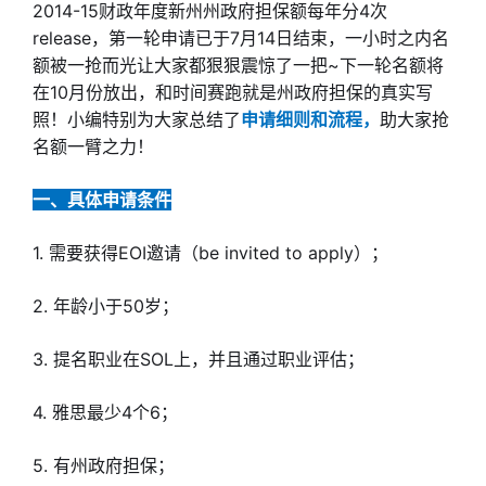
2014-15财政年度新州州政府担保额每年分4次
release，第一轮申请已于7月14日结束，一小时之内名
额被一抢而光让大家都狠狠震惊了一把~下一轮名额将
在10月份放出，和时间赛跑就是州政府担保的真实写
照！小编特别为大家总结了
申请细则和流程，
助大家抢
名额一臂之力！
一、具体申请条件
1. 需要获得EOI邀请（be invited to apply）；
2. 年龄小于50岁；
3. 提名职业在SOL上，并且通过职业评估；
4. 雅思最少4个6；
5. 有州政府担保；