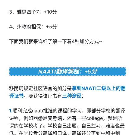
3、雅思四个7：+10分
4、州政府担保：+5分
下面我们就来详细了解一下着4种加分方式~
NAATI翻译课程：+5分
移民局规定社区语言的加分是
拿到NAATI二级以上的翻
译证书
。要获得该证书有
三种途径
：
1.
顺利完成naati批准的课程的学习，即部分学校的翻译
课程，例如西悉尼麦考瑞，还有一些college。就是所
谓的在学校考了。学校自己出题，自己监考，难度也最
低。在学校考分笔译和口译，笔译还分英到中和中到