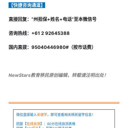
【快捷咨询通道】
直接回复：“州担保+姓名+电话”至本微信号
咨询热线：+61 2 92645388
国内直拨：95040446980#（按市话费）
NewStars教育移民原创编辑，转载请注明出处！
微信直接输入
关键字
，即可查看相关移民留学信息！
回复【
在线自测
】：60分在线自测表格