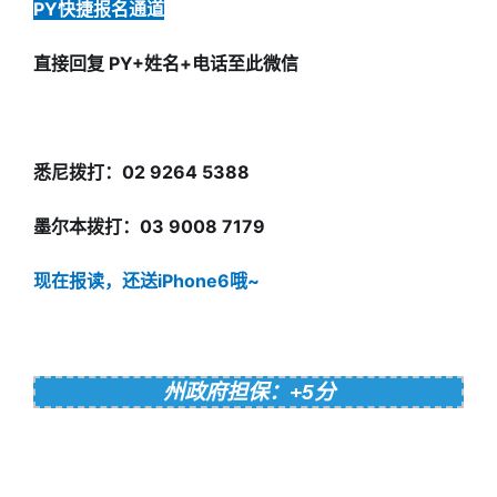
PY快捷报名通道
直接回复 PY+姓名+电话至此微信
悉尼拨打：02 9264 5388
墨尔本拨打：03 9008 7179
现在报读，还送iPhone6哦~
州政府担保：+5分