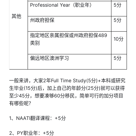
Professional Year（职业年）
5分
其他
州政府担保
5分
指定地区亲属担保或州政府担保489
10分
类别
偏远地区澳洲学习
5分
一般来讲，大家2年Full Time Study(5分)+本科或研究
生毕业(15分)后，加上自己的年龄分(25分)就可以获得
至少45分，想要凑够60分移民，简单可行的加分项目
有哪些呢？
1、NAATI翻译课程：+5分
2、PY职业年：+5分