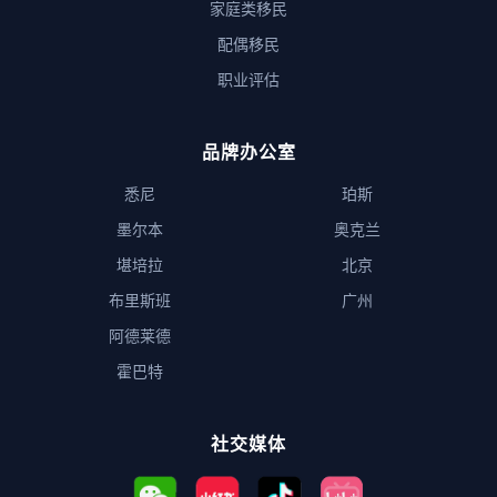
家庭类移民
配偶移民
职业评估
品牌办公室
悉尼
珀斯
墨尔本
奥克兰
堪培拉
北京
布里斯班
广州
阿德莱德
霍巴特
社交媒体