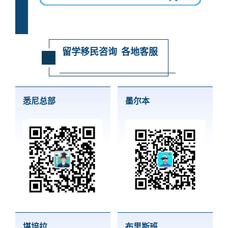
留学移民咨询 各地客服
悉尼总部
墨尔本
堪培拉
布里斯班