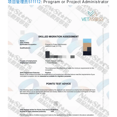
项目管理员511112
: Program or Project Administrator