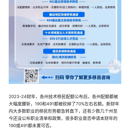
2023-24财年，各州技术移民配额公布后，各州配额都被
大幅度腰斩，190和491都被砍掉了70%左右名额。新财年
内大多数职业的移民形势都急转直下，还有少数几个州至
今还没公布职业清单和政策，很多职业是否申请本财年的
190或491都未置可否。