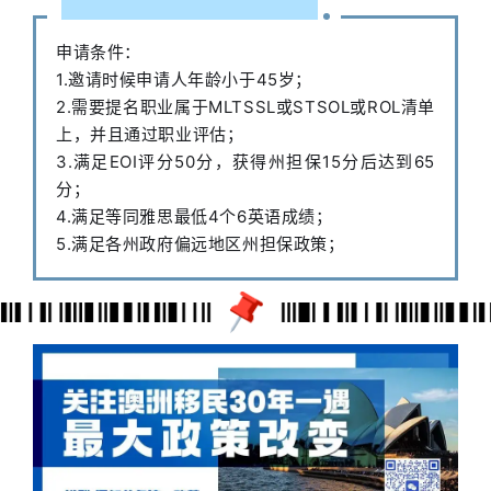
申请条件：
1.邀请时候申请人年龄小于45岁；
2.需要提名职业属于MLTSSL或STSOL或ROL清单
上，并且通过职业评估；
3.满足EOI评分50分，获得州担保15分后达到65
分；
4.满足等同雅思最低4个6英语成绩；
5.满足各州政府偏远地区州担保政策；