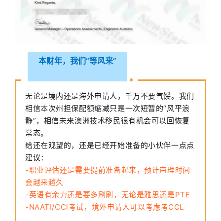
本财年，我们“等风来”
无论是境内还是海外申请人，千万不要气馁。我们
相信本次州担保配额缩减只是一次短暂的“风平浪
静”，相信未来澳洲技术移民很有机会可以回恢复
常态。
给还在观望的，还是已经开始准备的小伙伴一点点
建议：
-职业评估还是需要提前准备起来，预计审理时间
会越来越久
-英语有余力还是要多刷刷，无论是雅思还是PTE
-NAATI/CCl考试，境外申请人可以考虑考CCL