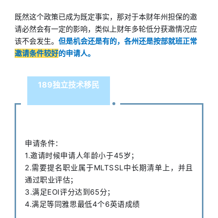
既然这个政策已成为既定事实，那对于本财年州担保的邀
请必然会有一定的影响，类似上财年多轮低分获邀情况应
该不会发生。
但是机会还是有的，各州还是按部就班正常
邀请条件较好
的申请人。
189独立技术移民
申请条件：
1.邀请时候申请人年龄小于45岁；
2.需要提名职业属于MLTSSL中长期清单上，并且
通过职业评估；
3.满足EOI评分达到65分；
4.满足等同雅思最低4个6英语成绩