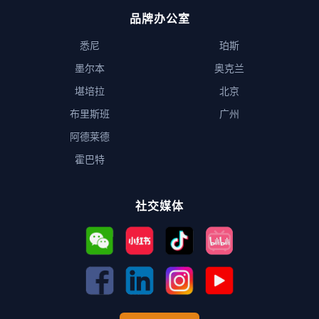
品牌办公室
悉尼
珀斯
墨尔本
奥克兰
堪培拉
北京
布里斯班
广州
阿德莱德
霍巴特
社交媒体