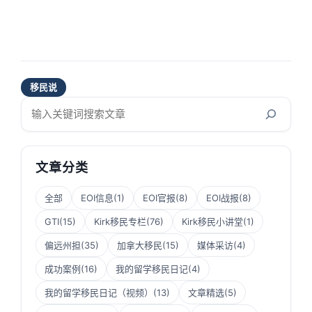
移民说
搜
索
文章分类
全部
EOI信息
(1)
EOI官报
(8)
EOI战报
(8)
GTI
(15)
Kirk移民专栏
(76)
Kirk移民小讲堂
(1)
偏远州担
(35)
加拿大移民
(15)
媒体采访
(4)
成功案例
(16)
我的留学移民日记
(4)
我的留学移民日记（视频）
(13)
文章精选
(5)