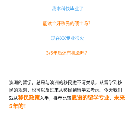
我本科快毕业了
能读个好移民的硕士吗？
现在XX专业很火
3/5年后还有机会吗？
澳洲的留学，总是与澳洲的移民撇不清关系，从留学到移
民的规划，也可以反过来从移民到留学去考虑。今天我们
移民政策
靠谱的留学专业
未来
就从
入手，推荐比较
，
5年的！