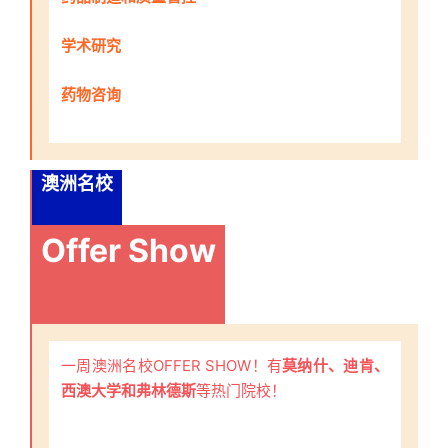
学术研究
药物咨询
澳洲名校
Offer Show
一周澳洲名校OFFER SHOW！有
莫纳什、迪肯、
西澳大学和弗林德斯
等热门院校！