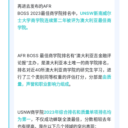
再进去发布的AFR
BOSS 2023最佳商学院排名中，
UNSW新南威尔
士大学商学院连续第二年被评为澳大利亚最佳商
学院。
AFR BOSS 最佳商学院排名有“澳大利亚吉金融评
论报“主办，是澳大利亚本土唯一的商学院排名，
排名对近40所澳大利亚商学院的研究生学习，进
行了三个类别同等权重的评估打分，分部是
由质
量，声誉和职业影响力组成
。
USNW商学院
2023年综合排名和质量单项排名均
为第一
，不仅成功蝉联全澳最佳，分数相较去年
也有提高，我在以下几个领域的突出表现：